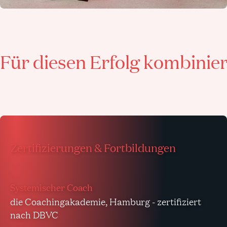
Für diesen Erfolg kombinie
Zertifizierungen & Fortbildungen
Systemischer Coach
die Coachingakademie, Hamburg - zertifiziert
nach DBVC